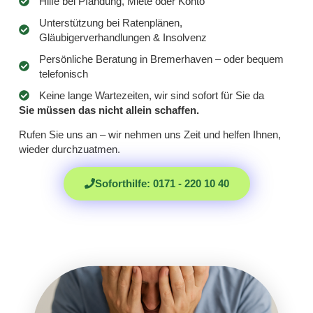
Hilfe bei Pfändung, Miete oder Konto
Unterstützung bei Ratenplänen,
Gläubigerverhandlungen & Insolvenz
Persönliche Beratung in Bremerhaven – oder bequem
telefonisch
Keine lange Wartezeiten, wir sind sofort für Sie da
Sie müssen das nicht allein schaffen.
Rufen Sie uns an – wir nehmen uns Zeit und helfen Ihnen,
wieder durchzuatmen.
Soforthilfe: 0171 - 220 10 40